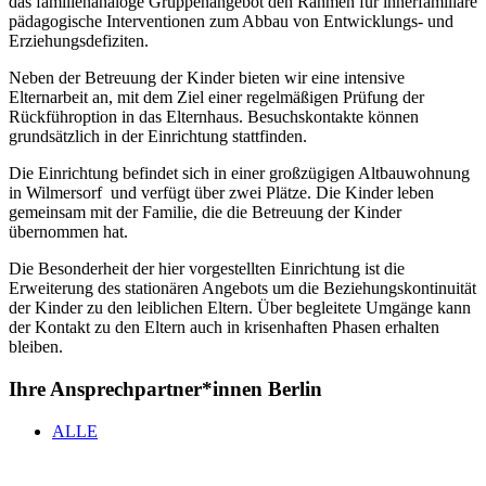
das familienanaloge Gruppenangebot den Rahmen für innerfamiliäre
pädagogische Interventionen zum Abbau von Entwicklungs- und
Erziehungsdefiziten.
Neben der Betreuung der Kinder bieten wir eine intensive
Elternarbeit an, mit dem Ziel einer regelmäßigen Prüfung der
Rückführoption in das Elternhaus. Besuchskontakte können
grundsätzlich in der Einrichtung stattfinden.
Die Einrichtung befindet sich in einer großzügigen Altbauwohnung
in Wilmersorf und verfügt über zwei Plätze. Die Kinder leben
gemeinsam mit der Familie, die die Betreuung der Kinder
übernommen hat.
Die Besonderheit der hier vorgestellten Einrichtung ist die
Erweiterung des stationären Angebots um die Beziehungskontinuität
der Kinder zu den leiblichen Eltern. Über begleitete Umgänge kann
der Kontakt zu den Eltern auch in krisenhaften Phasen erhalten
bleiben.
Ihre Ansprechpartner*innen Berlin
ALLE