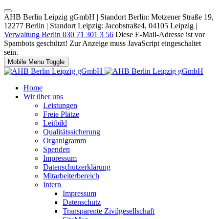
AHB Berlin Leipzig gGmbH | Standort Berlin: Motzener Straße 19,
12277 Berlin | Standort Leipzig: Jacobstraße4, 04105 Leipzig |
Verwaltung Berlin 030 71 301 3 56
Diese E-Mail-Adresse ist vor
Spambots geschützt! Zur Anzeige muss JavaScript eingeschaltet
sein.
Mobile Menu Toggle
Home
Wir über uns
Leistungen
Freie Plätze
Leitbild
Qualitätssicherung
Organigramm
Spenden
Impressum
Datenschutzerklärung
Mitarbeiterbereich
Intern
Impressum
Datenschutz
Transparente Zivilgesellschaft