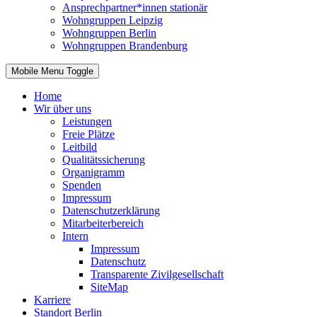
Ansprechpartner*innen stationär
Wohngruppen Leipzig
Wohngruppen Berlin
Wohngruppen Brandenburg
Mobile Menu Toggle
Home
Wir über uns
Leistungen
Freie Plätze
Leitbild
Qualitätssicherung
Organigramm
Spenden
Impressum
Datenschutzerklärung
Mitarbeiterbereich
Intern
Impressum
Datenschutz
Transparente Zivilgesellschaft
SiteMap
Karriere
Standort Berlin