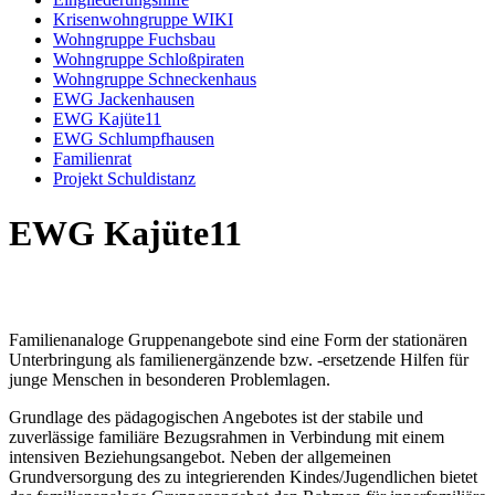
Krisenwohngruppe WIKI
Wohngruppe Fuchsbau
Wohngruppe Schloßpiraten
Wohngruppe Schneckenhaus
EWG Jackenhausen
EWG Kajüte11
EWG Schlumpfhausen
Familienrat
Projekt Schuldistanz
EWG Kajüte11
Familienanaloge Gruppenangebote sind eine Form der stationären
Unterbringung als familienergänzende bzw. -ersetzende Hilfen für
junge Menschen in besonderen Problemlagen.
Grundlage des pädagogischen Angebotes ist der stabile und
zuverlässige familiäre Bezugsrahmen in Verbindung mit einem
intensiven Beziehungsangebot. Neben der allgemeinen
Grundversorgung des zu integrierenden Kindes/Jugendlichen bietet