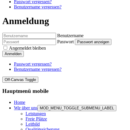
Passwort vergessen?
Benutzername vergessen?
Anmeldung
Benutzername
Passwort
Passwort anzeigen
Angemeldet bleiben
Anmelden
Passwort vergessen?
Benutzername vergessen?
Off-Canvas Toggle
Hauptmenü mobile
Home
Wir über uns
MOD_MENU_TOGGLE_SUBMENU_LABEL
Leistungen
Freie Plätze
Leitbild
Qualitätssicherung