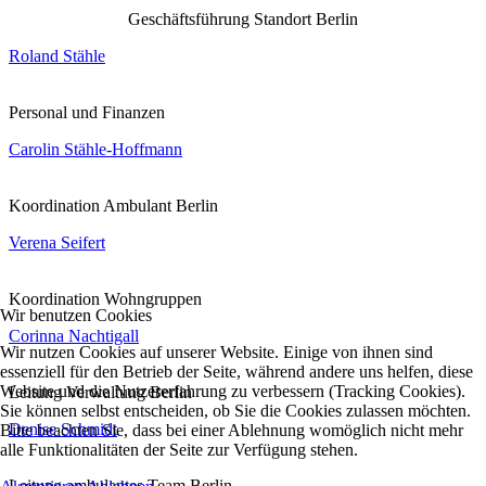
Geschäftsführung Standort Berlin
Roland Stähle
Personal und Finanzen
Carolin Stähle-Hoffmann
Koordination Ambulant Berlin
Verena Seifert
Koordination Wohngruppen
Wir benutzen Cookies
Corinna Nachtigall
Wir nutzen Cookies auf unserer Website. Einige von ihnen sind
essenziell für den Betrieb der Seite, während andere uns helfen, diese
Website und die Nutzererfahrung zu verbessern (Tracking Cookies).
Leitung Verwaltung Berlin
Sie können selbst entscheiden, ob Sie die Cookies zulassen möchten.
Denise Schmidt
Bitte beachten Sie, dass bei einer Ablehnung womöglich nicht mehr
alle Funktionalitäten der Seite zur Verfügung stehen.
Leitung ambulantes Team Berlin