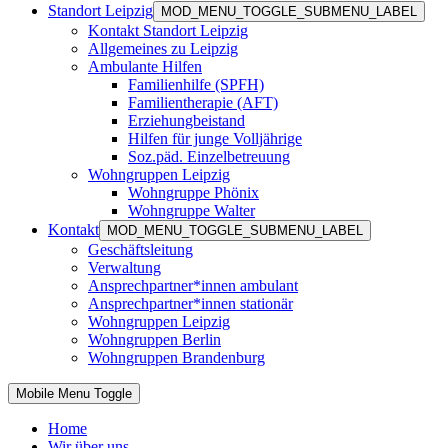
Standort Leipzig
MOD_MENU_TOGGLE_SUBMENU_LABEL
Kontakt Standort Leipzig
Allgemeines zu Leipzig
Ambulante Hilfen
Familienhilfe (SPFH)
Familientherapie (AFT)
Erziehungbeistand
Hilfen für junge Volljährige
Soz.päd. Einzelbetreuung
Wohngruppen Leipzig
Wohngruppe Phönix
Wohngruppe Walter
Kontakt
MOD_MENU_TOGGLE_SUBMENU_LABEL
Geschäftsleitung
Verwaltung
Ansprechpartner*innen ambulant
Ansprechpartner*innen stationär
Wohngruppen Leipzig
Wohngruppen Berlin
Wohngruppen Brandenburg
Mobile Menu Toggle
Home
Wir über uns