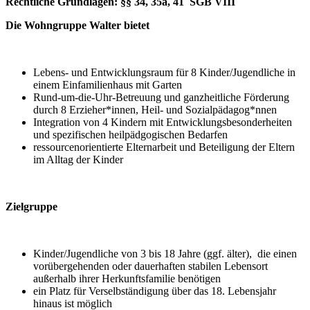
Rechtliche Grundlagen: §§ 34, 35a, 41 SGB VIII
Die Wohngruppe Walter bietet
Lebens- und Entwicklungsraum für 8 Kinder/Jugendliche in
einem Einfamilienhaus mit Garten
Rund-um-die-Uhr-Betreuung und ganzheitliche Förderung
durch 8 Erzieher*innen, Heil- und Sozialpädagog*nnen
Integration von 4 Kindern mit Entwicklungsbesonderheiten
und spezifischen heilpädgogischen Bedarfen
ressourcenorientierte Elternarbeit und Beteiligung der Eltern
im Alltag der Kinder
Zielgruppe
Kinder/Jugendliche von 3 bis 18 Jahre (ggf. älter), die einen
vorübergehenden oder dauerhaften stabilen Lebensort
außerhalb ihrer Herkunftsfamilie benötigen
ein Platz für Verselbständigung über das 18. Lebensjahr
hinaus ist möglich