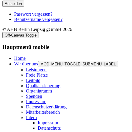
Anmelden
Passwort vergessen?
Benutzername vergessen?
© AHB Berlin Leipzig gGmbH 2026
Off-Canvas Toggle
Hauptmenü mobile
Home
Wir über uns
MOD_MENU_TOGGLE_SUBMENU_LABEL
Leistungen
Freie Plätze
Leitbild
Qualitätssicherung
Organigramm
Spenden
Impressum
Datenschutzerklärung
Mitarbeiterbereich
Intern
Impressum
Datenschutz