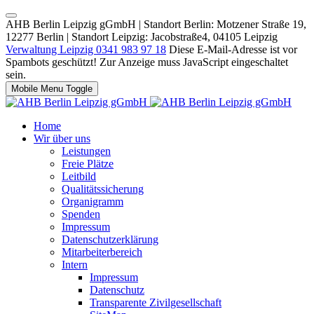
AHB Berlin Leipzig gGmbH | Standort Berlin: Motzener Straße 19,
12277 Berlin | Standort Leipzig: Jacobstraße4, 04105 Leipzig
Verwaltung Leipzig 0341 983 97 18
Diese E-Mail-Adresse ist vor
Spambots geschützt! Zur Anzeige muss JavaScript eingeschaltet
sein.
Mobile Menu Toggle
Home
Wir über uns
Leistungen
Freie Plätze
Leitbild
Qualitätssicherung
Organigramm
Spenden
Impressum
Datenschutzerklärung
Mitarbeiterbereich
Intern
Impressum
Datenschutz
Transparente Zivilgesellschaft