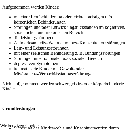
Aufgenommen werden Kinder:
mit einer Lernbehinderung oder leichten geistigen u./o.
körperlichen Behinderungen
Störungen und/oder Entwicklungsrückständen im kognitiven,
sprachlichen und motorischen Bereich
Teilleistungsstörungen
Aufmerksamkeits-/Wahrnehmungs-/Konzentrationsstörungen
Lern- und Leistungsstörungen
mit einer seelischen Behinderung z. B. Bindungsstörungen
Störungen im emotionalen u./o. sozialen Bereich
depressiven Symptomen
traumatisierte Kinder mit Gewalt- oder
Missbrauchs-/Vernachlässigungserfahrungen
Nicht aufgenommen werden schwer geistig- oder körperbehinderte
Kinder.
Grundleistungen
Wir benutzen Cookies
Sicherung des Kindeswohls und Krisenintervention durch